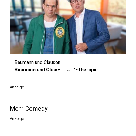
Baumann und Clausen
play_circle
Baumann und Clausen: Kältetherapie
Anzeige
Mehr Comedy
Anzeige