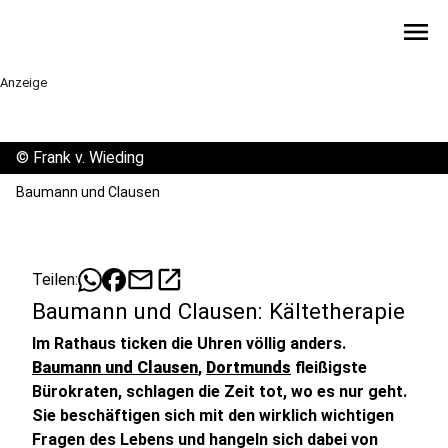
menu
Anzeige
©
Frank v. Wieding
Baumann und Clausen
mail
open_in_new
Teilen:
Baumann und Clausen: Kältetherapie
Im Rathaus ticken die Uhren völlig anders.
Baumann und Clausen
,
Dortmunds
fleißigste
Bürokraten, schlagen die Zeit tot, wo es nur geht.
Sie beschäftigen sich mit den wirklich wichtigen
Fragen des Lebens und hangeln sich dabei von