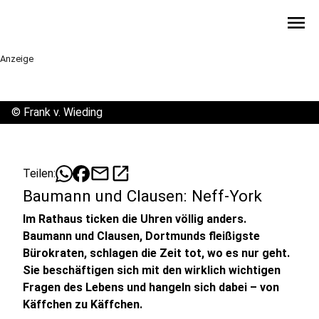
menu
Anzeige
©
Frank v. Wieding
mail
open_in_new
Teilen:
Baumann und Clausen: Neff-York
Im Rathaus ticken die Uhren völlig anders.
Baumann und Clausen, Dortmunds fleißigste
Bürokraten, schlagen die Zeit tot, wo es nur geht.
Sie beschäftigen sich mit den wirklich wichtigen
Fragen des Lebens und hangeln sich dabei – von
Käffchen zu Käffchen.