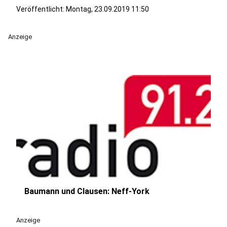
Veröffentlicht:
Montag, 23.09.2019 11:50
Anzeige
Baumann und Clausen: Neff-York
play_circle
Anzeige