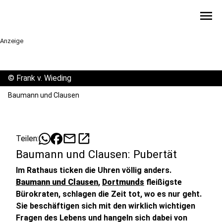
menu
Anzeige
©
Frank v. Wieding
Baumann und Clausen
mail
open_in_new
Teilen:
Baumann und Clausen: Pubertät
Im Rathaus ticken die Uhren völlig anders.
Baumann und Clausen
,
Dortmunds
fleißigste
Bürokraten, schlagen die Zeit tot, wo es nur geht.
Sie beschäftigen sich mit den wirklich wichtigen
Fragen des Lebens und hangeln sich dabei von