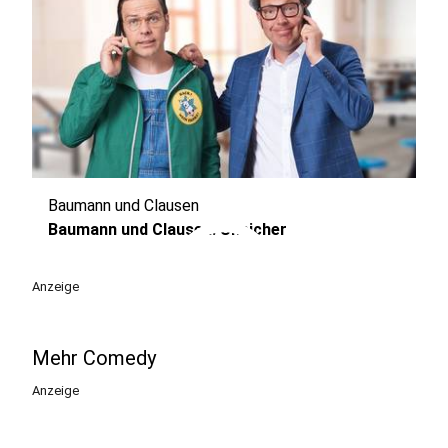
Baumann und Clausen
play_circle
Baumann und Clausen: Unsicher
Anzeige
Mehr Comedy
Anzeige