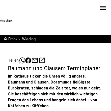
menu
Anzeige
©
Frank v. Wieding
mail
open_in_new
Teilen:
Baumann und Clausen: Terminplaner
Im Rathaus ticken die Uhren völlig anders.
Baumann und Clausen, Dortmunds fleißigste
Bürokraten, schlagen die Zeit tot, wo es nur geht.
Sie beschäftigen sich mit den wirklich wichtigen
Fragen des Lebens und hangeln sich dabei – von
Käffchen zu Käffchen.