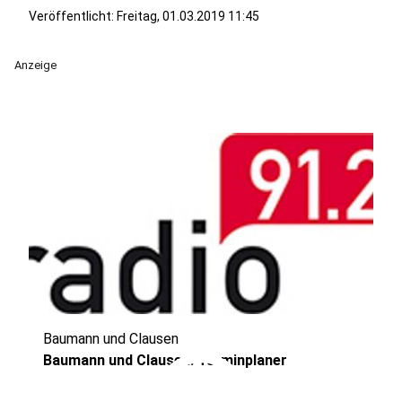
Veröffentlicht:
Freitag, 01.03.2019 11:45
Anzeige
Baumann und Clausen
play_circle
Baumann und Clausen: Terminplaner