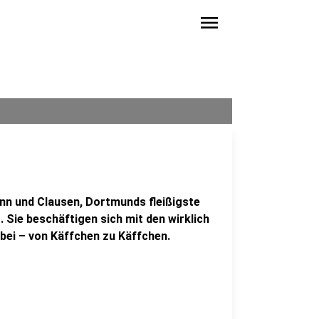
menu
ann und Clausen, Dortmunds fleißigste
. Sie beschäftigen sich mit den wirklich
bei – von Käffchen zu Käffchen.