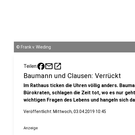
©
Frank v. Wieding
mail
open_in_new
Teilen:
Baumann und Clausen: Verrückt
Im Rathaus ticken die Uhren völlig anders. Baum
Bürokraten, schlagen die Zeit tot, wo es nur geht
wichtigen Fragen des Lebens und hangeln sich da
Veröffentlicht:
Mittwoch, 03.04.2019 10:45
Anzeige