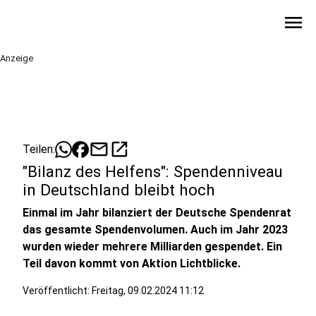
menu
Anzeige
mail
open_in_new
Teilen:
"Bilanz des Helfens": Spendenniveau
in Deutschland bleibt hoch
Einmal im Jahr bilanziert der Deutsche Spendenrat
das gesamte Spendenvolumen. Auch im Jahr 2023
wurden wieder mehrere Milliarden gespendet. Ein
Teil davon kommt von Aktion Lichtblicke.
Veröffentlicht:
Freitag, 09.02.2024 11:12