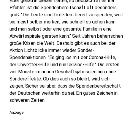
Aber genau in diesen Zeiten, so beobachtet es Ina
Pfuhler, ist die Spendenbereitschaft oft besonders
groß: "Die Leute sind trotzdem bereit zu spenden, weil
sie meist selber merken, wie schnell es gehen kann
und man selbst oder eine gesamte Familie in eine
Abwärtsspirale geraten kann." Seit Jahren beherrschen
große Krisen die Welt. Deshalb gibt es auch bei der
Aktion Lichtblicke immer wieder Sonder-
Spendenaktionen. "Es ging los mit der Corona-Hilfe,
der Unwetter-Hilfe und nun Ukraine-Hilfe." Die ersten
vier Monate im neuen Geschäftsjahr seien nun ohne
Sondereffekte. Ob dies auch so bleibt, wird sich
zeigen. Sicher sei aber, dass die Spendenbereitschaft
der Deutschen weiterhin da sei. Ein gutes Zeichen in
schweren Zeiten.
Anzeige