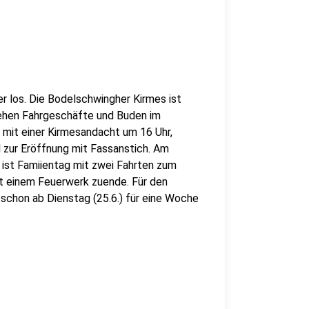
r los. Die Bodelschwingher Kirmes ist
tehen Fahrgeschäfte und Buden im
 mit einer Kirmesandacht um 16 Uhr,
 zur Eröffnung mit Fassanstich. Am
st Famiientag mit zwei Fahrten zum
t einem Feuerwerk zuende. Für den
schon ab Dienstag (25.6.) für eine Woche