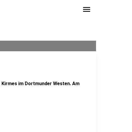
menu
er Kirmes im Dortmunder Westen. Am