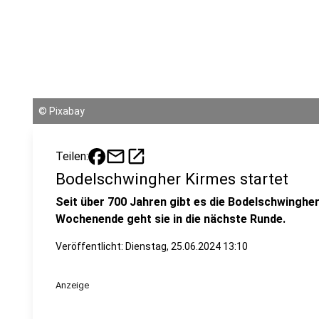
©
Pixabay
mail
open_in_new
Teilen:
Bodelschwingher Kirmes startet
Seit über 700 Jahren gibt es die Bodelschwingh
Wochenende geht sie in die nächste Runde.
Veröffentlicht:
Dienstag, 25.06.2024 13:10
Anzeige