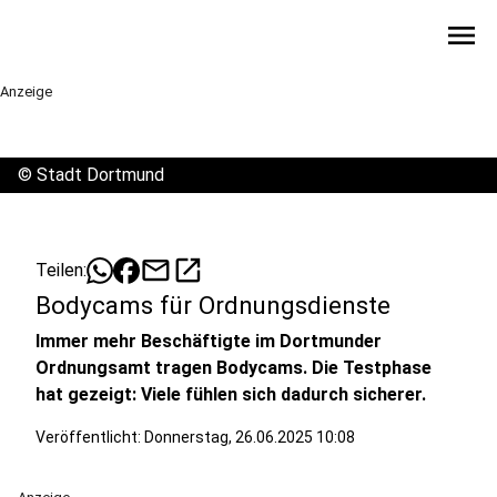
menu
Anzeige
©
Stadt Dortmund
mail
open_in_new
Teilen:
Bodycams für Ordnungsdienste
Immer mehr Beschäftigte im Dortmunder
Ordnungsamt tragen Bodycams. Die Testphase
hat gezeigt: Viele fühlen sich dadurch sicherer.
Veröffentlicht:
Donnerstag, 26.06.2025 10:08