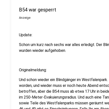
B54 war gesperrt
Anzeige
Update:
Schon um kurz nach sechs war alles erledigt. Der Bli
wurden wieder aufgehoben.
Originalmeldung:
Und schon wieder ein Blindgänger im Westfalenpark. 
worden, und wieder muss er noch heute Abend entsc
betroffen, aber die B54 muss ab etwa 17 Uhr in beid
im 250-Meter-Evakuierungsradius. Und auch eine Tan
sowie Teile des Westfalenparks müssen geräumt wer
46 und 49 gibt es Einschränkungen. Falls Ihr am Abend