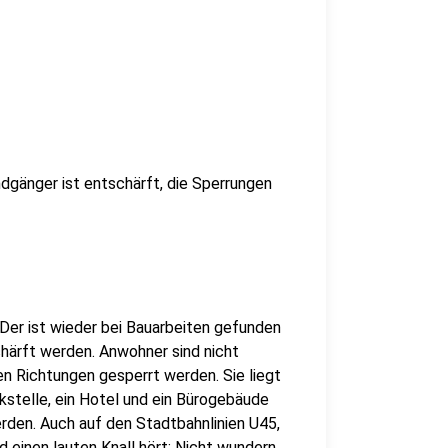
ndgänger ist entschärft, die Sperrungen
Der ist wieder bei Bauarbeiten gefunden
härft werden. Anwohner sind nicht
en Richtungen gesperrt werden. Sie liegt
kstelle, ein Hotel und ein Bürogebäude
den. Auch auf den Stadtbahnlinien U45,
 einen lauten Knall hört: Nicht wundern,