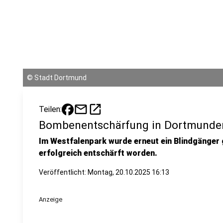
©
Stadt Dortmund
mail
open_in_new
Teilen:
Bombenentschärfung in Dortmunder
Im Westfalenpark wurde erneut ein Blindgänger 
erfolgreich entschärft worden.
Veröffentlicht:
Montag, 20.10.2025 16:13
Anzeige