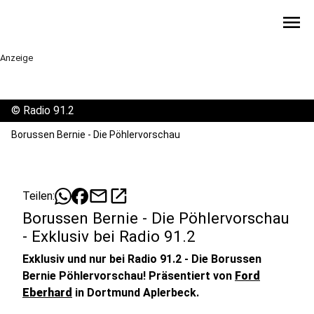
menu
Anzeige
©
Radio 91.2
Borussen Bernie - Die Pöhlervorschau
mail
open_in_new
Teilen:
Borussen Bernie - Die Pöhlervorschau
- Exklusiv bei Radio 91.2
Exklusiv und nur bei Radio 91.2 - Die Borussen
Bernie Pöhlervorschau! Präsentiert von
Ford
Eberhard
in Dortmund Aplerbeck.