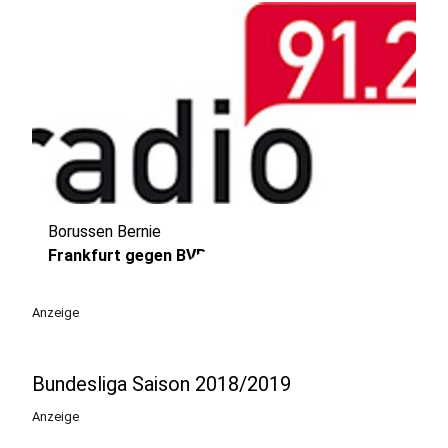
Borussen Bernie
play_circle
Frankfurt gegen BVB
Anzeige
Bundesliga Saison 2018/2019
Anzeige