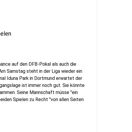
ielen
hance auf den DFB-Pokal als auch die
 Am Samstag steht in der Liga wieder ein
nal Iduna Park in Dortmund erwartet der
sgangslage ist immer noch gut. Sie könnte
zusammen. Seine Mannschaft müsse "ein
eiden Spielen zu Recht "von allen Seiten