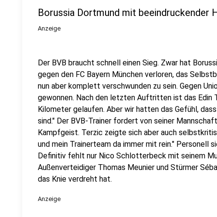
Borussia Dortmund mit beeindruckender H
Anzeige
Der BVB braucht schnell einen Sieg. Zwar hat Boruss
gegen den FC Bayern München verloren, das Selbstb
nun aber komplett verschwunden zu sein. Gegen Unio
gewonnen. Nach den letzten Auftritten ist das Edin Te
Kilometer gelaufen. Aber wir hatten das Gefühl, da
sind." Der BVB-Trainer fordert von seiner Mannschaft
Kampfgeist. Terzic zeigte sich aber auch selbstkritis
und mein Trainerteam da immer mit rein." Personell s
Definitiv fehlt nur Nico Schlotterbeck mit seinem Mu
Außenverteidiger Thomas Meunier und Stürmer Sébast
das Knie verdreht hat.
Anzeige