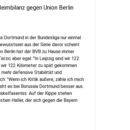
eimbilanz gegen Union Berlin
ia Dortmund in der Bundesliga nur einmal
ewusstsein aus der Serie davor scheint
n Berlin hat der BVB zu Hause immer
rzic aber egal: "In Leipzig sind wir 122
ss wir 122 Kilometer zu spät gekommen
 mehr defensive Stabilität und
ch: "Wenn ich Kritik äußere, zähle ich mich
ieht es bei Borussia Dortmund besser aus.
skelfaserriss. Auf der Kippe stehen
ien Haller, der sich gegen die Bayern