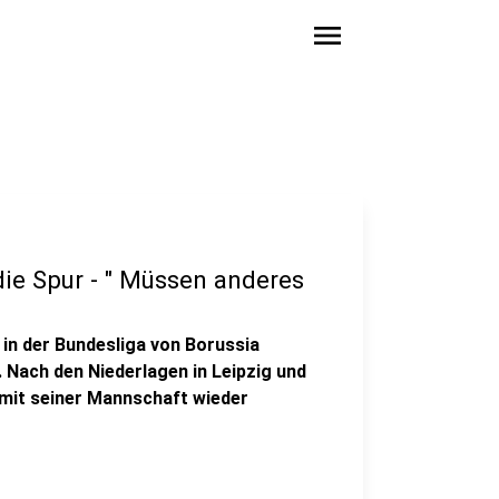
menu
ie Spur - " Müssen anderes
 in der Bundesliga von Borussia
Nach den Niederlagen in Leipzig und
 mit seiner Mannschaft wieder