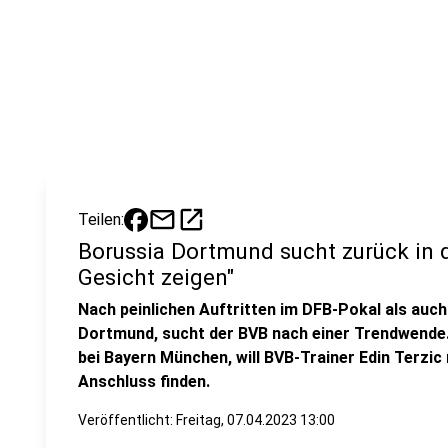
mail
open_in_new
Teilen:
Borussia Dortmund sucht zurück in d
Gesicht zeigen"
Nach peinlichen Auftritten im DFB-Pokal als auch
Dortmund, sucht der BVB nach einer Trendwende. 
bei Bayern München, will BVB-Trainer Edin Terzic
Anschluss finden.
Veröffentlicht:
Freitag, 07.04.2023 13:00