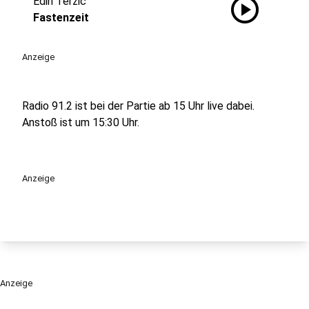
play_circle
Edin Terzic
Fastenzeit
Anzeige
Radio 91.2 ist bei der Partie ab 15 Uhr live dabei.
Anstoß ist um 15:30 Uhr.
Anzeige
Anzeige