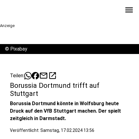
menu
Anzeige
©
Pixabay
mail
open_in_new
Teilen:
Borussia Dortmund trifft auf
Stuttgart
Borussia Dortmund könnte in Wolfsburg heute
Druck auf den VfB Stuttgart machen. Der spielt
zeitgleich in Darmstadt.
Veröffentlicht:
Samstag, 17.02.2024 13:56