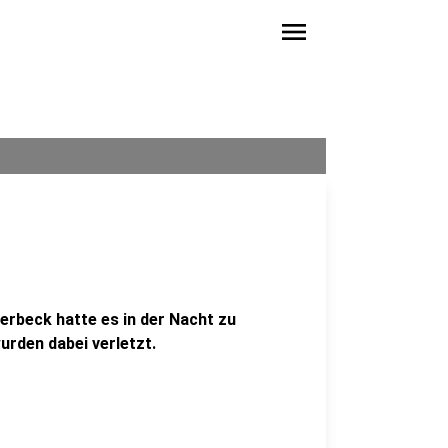
menu
erbeck hatte es in der Nacht zu
rden dabei verletzt.