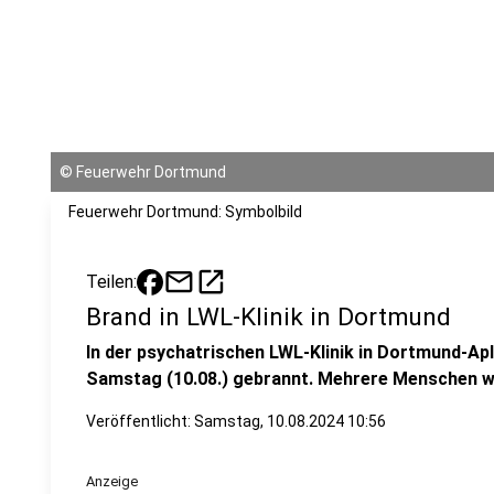
©
Feuerwehr Dortmund
Feuerwehr Dortmund: Symbolbild
mail
open_in_new
Teilen:
Brand in LWL-Klinik in Dortmund
In der psychatrischen LWL-Klinik in Dortmund-Apl
Samstag (10.08.) gebrannt. Mehrere Menschen wu
Veröffentlicht:
Samstag, 10.08.2024 10:56
Anzeige