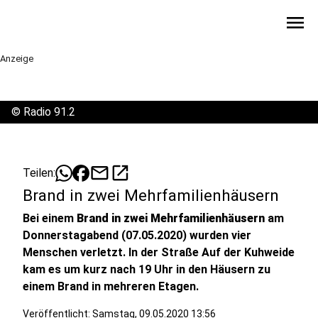
menu
Anzeige
©
Radio 91.2
mail
open_in_new
Teilen:
Brand in zwei Mehrfamilienhäusern
Bei einem
Brand in zwei Mehrfamilienhäusern
am
Donnerstagabend (07.05.2020) wurden vier
Menschen verletzt. In der Straße Auf der Kuhweide
kam es um kurz nach 19 Uhr in den Häusern zu
einem Brand in mehreren Etagen.
Veröffentlicht:
Samstag, 09.05.2020 13:56