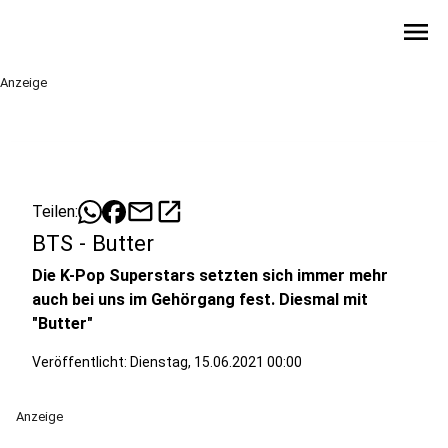
menu
Anzeige
mail
open_in_new
Teilen:
BTS - Butter
Die K-Pop Superstars setzten sich immer mehr
auch bei uns im Gehörgang fest. Diesmal mit
"Butter"
Veröffentlicht:
Dienstag, 15.06.2021 00:00
Anzeige