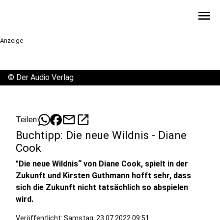
menu
Anzeige
©
Der Audio Verlag
mail
open_in_new
Teilen:
Buchtipp: Die neue Wildnis - Diane
Cook
"Die neue Wildnis“ von Diane Cook, spielt in der
Zukunft und Kirsten Guthmann hofft sehr, dass
sich die Zukunft nicht tatsächlich so abspielen
wird.
Veröffentlicht:
Samstag, 23.07.2022 09:51