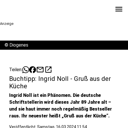
menu
Anzeige
©
Diogenes
mail
open_in_new
Teilen:
Buchtipp: Ingrid Noll - Gruß aus der
Küche
Ingrid Noll ist ein Phänomen. Die deutsche
Schriftstellerin wird dieses Jahr 89 Jahre alt –
und sie haut immer noch regelmäßig Bestseller
raus. Ihr neuester heißt „Gruß aus der Küche“.
Veröffentlicht:
Samstag, 16.03.2024 11:54