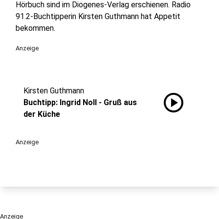
Hörbuch sind im Diogenes-Verlag erschienen. Radio
91.2-Buchtipperin Kirsten Guthmann hat Appetit
bekommen.
Anzeige
Kirsten Guthmann
play_circle
Buchtipp: Ingrid Noll - Gruß aus
der Küche
Anzeige
Anzeige