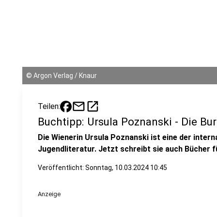
©
Argon Verlag / Knaur
mail
open_in_new
Teilen:
Buchtipp: Ursula Poznanski - Die Bu
Die Wienerin Ursula Poznanski ist eine der intern
Jugendliteratur. Jetzt schreibt sie auch Bücher 
Veröffentlicht:
Sonntag, 10.03.2024 10:45
Anzeige