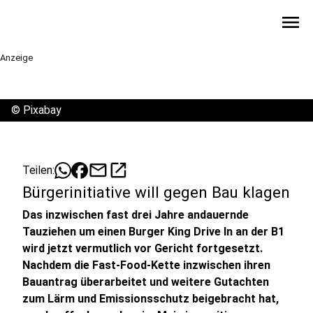
menu
Anzeige
©
Pixabay
mail
open_in_new
Teilen:
Bürgerinitiative will gegen Bau klagen
Das inzwischen fast drei Jahre andauernde
Tauziehen um einen Burger King Drive In an der B1
wird jetzt vermutlich vor Gericht fortgesetzt.
Nachdem die Fast-Food-Kette inzwischen ihren
Bauantrag überarbeitet und weitere Gutachten
zum Lärm und Emissionsschutz beigebracht hat,