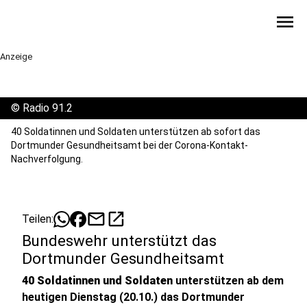
menu
Anzeige
©
Radio 91.2
40 Soldatinnen und Soldaten unterstützen ab sofort das
Dortmunder Gesundheitsamt bei der Corona-Kontakt-
Nachverfolgung.
mail
open_in_new
Teilen:
Bundeswehr unterstützt das
Dortmunder Gesundheitsamt
40 Soldatinnen und Soldaten
unterstützen ab dem
heutigen Dienstag (20.10.) das Dortmunder