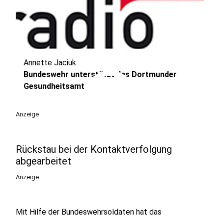
Annette Jaciuk
play_circle
Bundeswehr unterstützt das Dortmunder
Gesundheitsamt
Anzeige
Rückstau bei der Kontaktverfolgung
abgearbeitet
Anzeige
Mit Hilfe der Bundeswehrsoldaten hat das