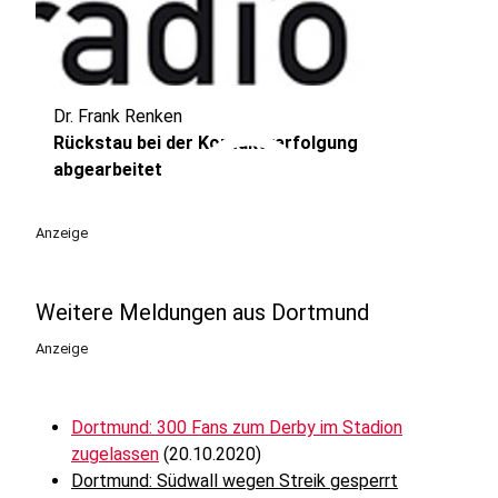
Dr. Frank Renken
play_circle
Rückstau bei der Kontaktverfolgung
abgearbeitet
Anzeige
Weitere Meldungen aus Dortmund
Anzeige
Dortmund: 300 Fans zum Derby im Stadion
zugelassen
(20.10.2020)
Dortmund: Südwall wegen Streik gesperrt