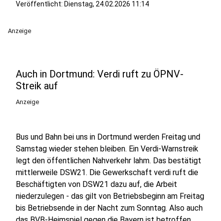
Veröffentlicht:
Dienstag, 24.02.2026 11:14
Anzeige
Auch in Dortmund: Verdi ruft zu ÖPNV-
Streik auf
Anzeige
Bus und Bahn bei uns in Dortmund werden Freitag und
Samstag wieder stehen bleiben. Ein Verdi-Warnstreik
legt den öffentlichen Nahverkehr lahm. Das bestätigt
mittlerweile DSW21. Die Gewerkschaft verdi ruft die
Beschäftigten von DSW21 dazu auf, die Arbeit
niederzulegen - das gilt von Betriebsbeginn am Freitag
bis Betriebsende in der Nacht zum Sonntag. Also auch
das BVB-Heimspiel gegen die Bayern ist betroffen.