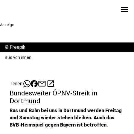
menu
Anzeige
©
Freepik
Bus von innen.
mail
open_in_new
Teilen:
Bundesweiter ÖPNV-Streik in
Dortmund
Bus und Bahn bei uns in Dortmund werden Freitag
und Samstag wieder stehen bleiben. Auch das
BVB-Heimspiel gegen Bayern ist betroffen.