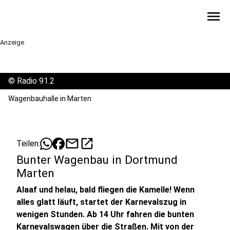
menu
Anzeige
©
Radio 91.2
Wagenbauhalle in Marten
mail
open_in_new
Teilen:
Bunter Wagenbau in Dortmund
Marten
Alaaf und helau, bald fliegen die Kamelle! Wenn
alles glatt läuft, startet der Karnevalszug in
wenigen Stunden. Ab 14 Uhr fahren die bunten
Karnevalswagen über die Straßen. Mit von der