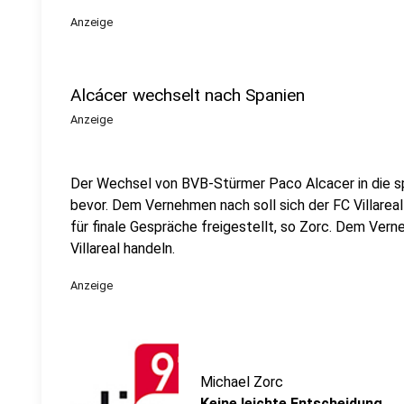
Anzeige
Alcácer wechselt nach Spanien
Anzeige
Der Wechsel von BVB-Stürmer Paco Alcacer in die sp
bevor. Dem Vernehmen nach soll sich der FC Villare
für finale Gespräche freigestellt, so Zorc. Dem Ver
Villareal handeln.
Anzeige
Michael Zorc
Keine leichte Entscheidung