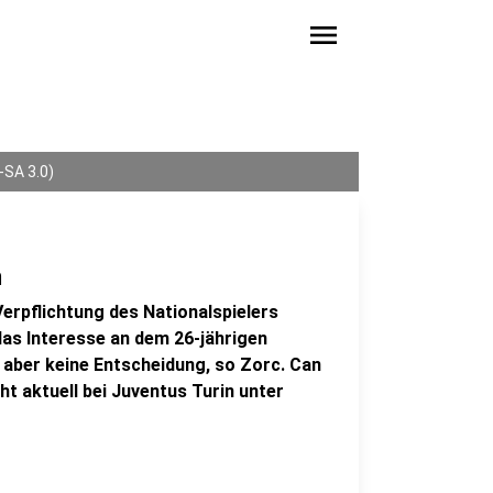
menu
SA 3.0)
n
erpflichtung des Nationalspielers
as Interesse an dem 26-jährigen
 aber keine Entscheidung, so Zorc. Can
ht aktuell bei Juventus Turin unter