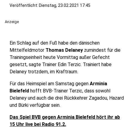
Veröffentlicht:
Dienstag, 23.02.2021 17:45
Anzeige
Ein Schlag auf den Fuß habe den dänischen
Mittelfeldmotor
Thomas Delaney
zumindest für die
Trainingseinheit heute Vormittag außer Gefecht
gesetzt, sagte Trainer Edin Terzic. Trainiert habe
Delaney trotzdem, im Kraftraum.
Für das Heimspiel am Samstag gegen
Arminia
Bielefeld
hofft BVB-Trainer Terzic, dass sowohl
Delaney und auch die drei Rückkehrer Zagadou, Hazard
und Bürki verfügbar sein.
Das Spiel BVB gegen Arminia Bielefeld hört ihr ab
15 Uhr live bei Radio 91.2.