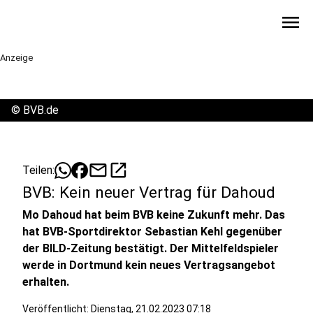
menu
Anzeige
©
BVB.de
mail
open_in_new
Teilen:
BVB: Kein neuer Vertrag für Dahoud
Mo Dahoud hat beim BVB keine Zukunft mehr. Das
hat BVB-Sportdirektor Sebastian Kehl gegenüber
der BILD-Zeitung bestätigt. Der Mittelfeldspieler
werde in Dortmund kein neues Vertragsangebot
erhalten.
Veröffentlicht:
Dienstag, 21.02.2023 07:18