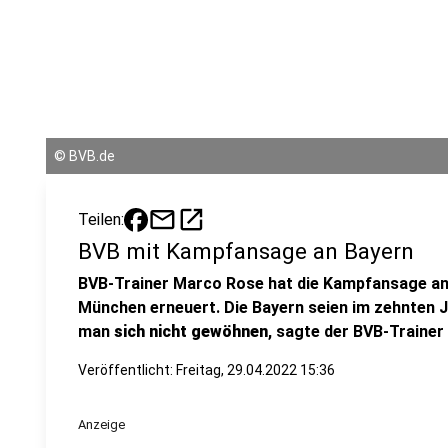
©
BVB.de
mail
open_in_new
Teilen:
BVB mit Kampfansage an Bayern
BVB-Trainer Marco Rose hat die Kampfansage an
München erneuert. Die Bayern seien im zehnten 
man
sich
nicht
gewöhnen
, sagte der BVB-Trainer 
Veröffentlicht:
Freitag, 29.04.2022 15:36
Anzeige