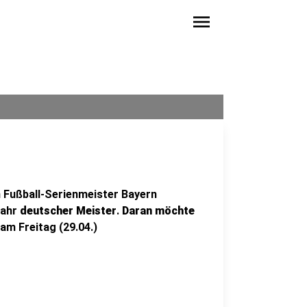
menu
 Fußball-Serienmeister Bayern
Jahr
deutscher
Meister
.
Daran
möchte
am Freitag (29.04.)