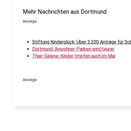
Mehr Nachrichten aus Dortmund
Anzeige
Stiftung Kinderglück: Über 3.200 Anträge für Sc
Dortmund: Anwohner-Parken wird teurer
Thier-Galerie: Kinder-Impfen auch im Mai
Anzeige