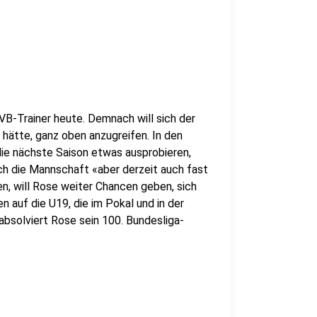
B-Trainer heute. Demnach will sich der
 hätte, ganz oben anzugreifen. In den
 die nächste Saison etwas ausprobieren,
ch die Mannschaft «aber derzeit auch fast
en, will Rose weiter Chancen geben, sich
n auf die U19, die im Pokal und in der
bsolviert Rose sein 100. Bundesliga-