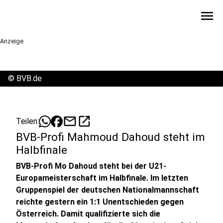
menu
Anzeige
©
BVB.de
mail
open_in_new
Teilen:
BVB-Profi Mahmoud Dahoud steht im
Halbfinale
BVB-Profi Mo Dahoud steht bei der U21-
Europameisterschaft im Halbfinale. Im letzten
Gruppenspiel der deutschen Nationalmannschaft
reichte gestern ein 1:1 Unentschieden gegen
Österreich. Damit qualifizierte sich die