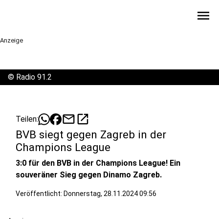
menu
Anzeige
©
Radio 91.2
mail
open_in_new
Teilen:
BVB siegt gegen Zagreb in der
Champions League
3:0 für den BVB in der Champions League! Ein
souveräner Sieg gegen Dinamo Zagreb.
Veröffentlicht:
Donnerstag, 28.11.2024 09:56