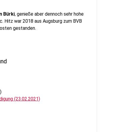
 Bürki
, genieße aber dennoch sehr hohe
c. Hitz war 2018 aus Augsburg zum BVB
osten gestanden.
und
)
digung (23.02.2021)