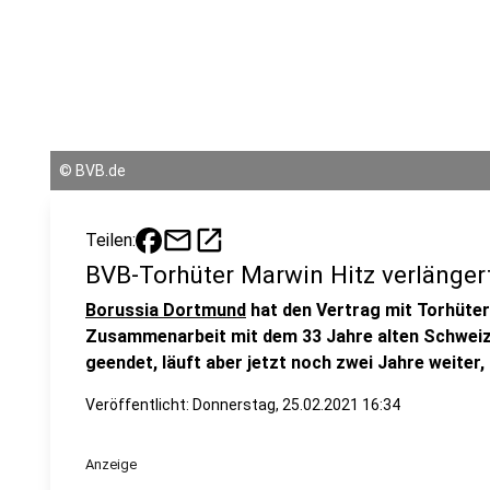
©
BVB.de
mail
open_in_new
Teilen:
BVB-Torhüter Marwin Hitz verlänger
Borussia Dortmund
hat den Vertrag mit Torhüte
Zusammenarbeit mit dem 33 Jahre alten Schweiz
geendet, läuft aber jetzt noch zwei Jahre weiter,
Veröffentlicht:
Donnerstag, 25.02.2021 16:34
Anzeige