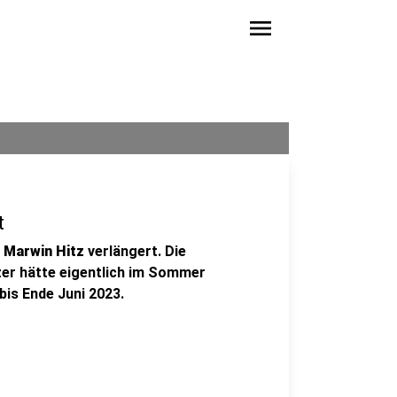
menu
t
r
Marwin Hitz
verlängert. Die
er hätte eigentlich im Sommer
 bis Ende Juni 2023.