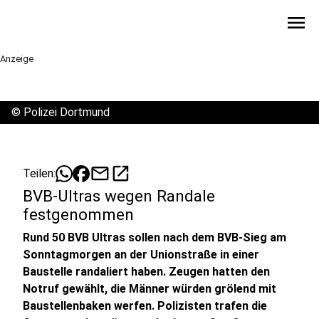
menu
Anzeige
©
Polizei Dortmund
mail
open_in_new
Teilen:
BVB-Ultras wegen Randale
festgenommen
Rund 50 BVB Ultras sollen nach dem BVB-Sieg am
Sonntagmorgen an der Unionstraße in einer
Baustelle randaliert haben. Zeugen hatten den
Notruf gewählt, die Männer würden grölend mit
Baustellenbaken werfen. Polizisten trafen die