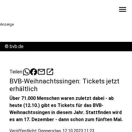
menu
Anzeige
©
bvb.de
mail
open_in_new
Teilen:
BVB-Weihnachtssingen: Tickets jetzt
erhältlich
Über 71.000 Menschen waren zuletzt dabei - ab
heute (12.10.) gibt es Tickets für das BVB-
Weihnachtssingen in diesem Jahr. Stattfinden wird
es am 17. Dezember - dann schon zum fünften Mal.
Veröffentlicht:
Donnerstag, 12.10.2023 11:23