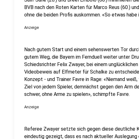
BVB nach den Roten Karten für Marco Reus (60.) und
ohne die beiden Profis auskommen. «So etwas habe ic
Anzeige
Nach gutem Start und einem sehenswerten Tor durch
gutem Weg, die Bayern im Fernduell weiter unter Dr
Schiedsrichter Felix Zwayer, bei einem unglücklichen
Videobeweis auf Elfmeter für Schalke zu entscheiden
Konzept - und Trainer Favre in Rage: «Niemand weiß,
Ziel von jedem Spieler, demnächst gegen den Arm de
schwer, ohne Arme zu spielen», schimpfte Favre.
Anzeige
Referee Zwayer setzte sich gegen diese deutliche K
eindeutig gezeigt, dass es nach aktueller Auslegung