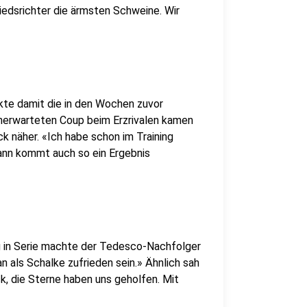
hiedsrichter die ärmsten Schweine. Wir
kte damit die in den Wochen zuvor
nerwarteten Coup beim Erzrivalen kamen
k näher. «Ich habe schon im Training
Dann kommt auch so ein Ergebnis
g in Serie machte der Tedesco-Nachfolger
n als Schalke zufrieden sein.» Ähnlich sah
k, die Sterne haben uns geholfen. Mit