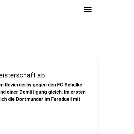
menu
isterschaft ab
 im Revierderby gegen den FC Schalke
nd einer Demütigung gleich. Im ersten
ich die Dortmunder im Fernduell mit