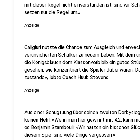
mit dieser Regel nicht einverstanden ist, sind wir Sc
setzen nur die Regel um.»
Anzeige
Caligiuri nutzte die Chance zum Ausgleich und erwec
verunsicherten Schalker zu neuem Leben. Mit dem u
die Königsblauen dem Klassenverbleib ein gutes Stüc
gesehen, wie konzentriert die Spieler dabei waren. 
zustande», lobte Coach Huub Stevens.
Anzeige
Aus einer Genugtuung über seinen zweiten Derbysie
keinen Hehl: «Wenn man hier gewinnt mit 4:2, kann ma
es Benjamin Stambouli: «Wir hatten ein bisschen Glüc
diesem Spiel sind viele Dinge vergessen.»