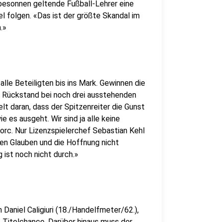
 besonnen geltende Fußball-Lehrer eine
l folgen. «Das ist der größte Skandal im
.»
lle Beteiligten bis ins Mark. Gewinnen die
 Rückstand bei noch drei ausstehenden
lt daran, dass der Spitzenreiter die Gunst
e es ausgeht. Wir sind ja alle keine
orc. Nur Lizenzspielerchef Sebastian Kehl
en Glauben und die Hoffnung nicht
 ist noch nicht durch.»
Daniel Caligiuri (18./Handelfmeter/62.),
ie Titelchance. Darüber hinaus muss der