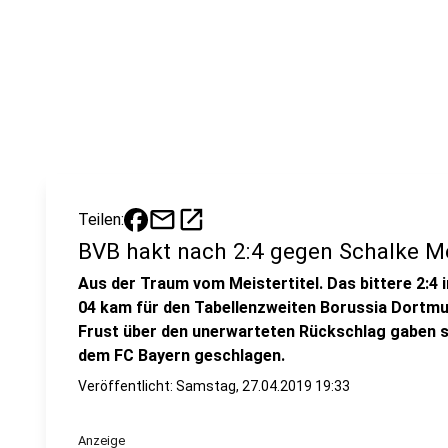
mail
open_in_new
Teilen:
BVB hakt nach 2:4 gegen Schalke Me
Aus der Traum vom Meistertitel. Das bittere 2:4
04 kam für den Tabellenzweiten Borussia Dortmu
Frust über den unerwarteten Rückschlag gaben s
dem FC Bayern geschlagen.
Veröffentlicht:
Samstag, 27.04.2019 19:33
Anzeige