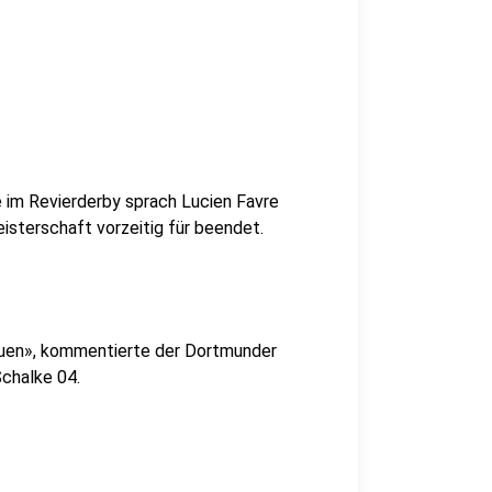
 im Revierderby sprach Lucien Favre
isterschaft vorzeitig für beendet.
rdauen», kommentierte der Dortmunder
Schalke 04.