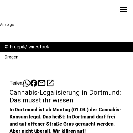
menu
Anzeige
©
Freepik/ wirestock
Drogen
mail
open_in_new
Teilen:
Cannabis-Legalisierung in Dortmund:
Das müsst ihr wissen
In Dortmund ist ab Montag (01.04.) der Cannabis-
Konsum legal. Das heißt: In Dortmund darf frei
und auf offener Straße Gras geraucht werden.
Aber nicht überall. Wir klären auf!