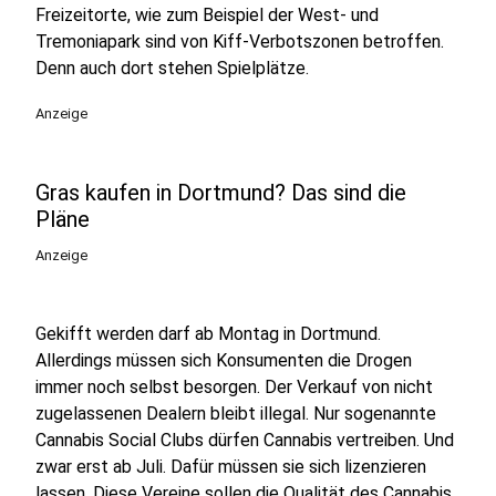
Freizeitorte, wie zum Beispiel der West- und
Tremoniapark sind von Kiff-Verbotszonen betroffen.
Denn auch dort stehen Spielplätze.
Anzeige
Gras kaufen in Dortmund? Das sind die
Pläne
Anzeige
Gekifft werden darf ab Montag in Dortmund.
Allerdings müssen sich Konsumenten die Drogen
immer noch selbst besorgen. Der Verkauf von nicht
zugelassenen Dealern bleibt illegal. Nur sogenannte
Cannabis Social Clubs dürfen Cannabis vertreiben. Und
zwar erst ab Juli. Dafür müssen sie sich lizenzieren
lassen. Diese Vereine sollen die Qualität des Cannabis