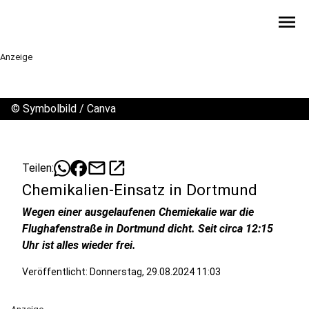
menu
Anzeige
©
Symbolbild / Canva
mail
open_in_new
Teilen:
Chemikalien-Einsatz in Dortmund
Wegen einer ausgelaufenen Chemiekalie war die
Flughafenstraße in Dortmund dicht. Seit circa 12:15
Uhr ist alles wieder frei.
Veröffentlicht:
Donnerstag, 29.08.2024 11:03