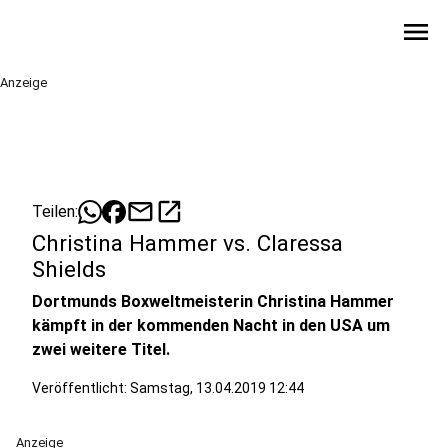
menu
Anzeige
mail
open_in_new
Teilen:
Christina Hammer vs. Claressa
Shields
Dortmunds Boxweltmeisterin Christina Hammer
kämpft in der kommenden Nacht in den USA um
zwei weitere Titel.
Veröffentlicht:
Samstag, 13.04.2019 12:44
Anzeige