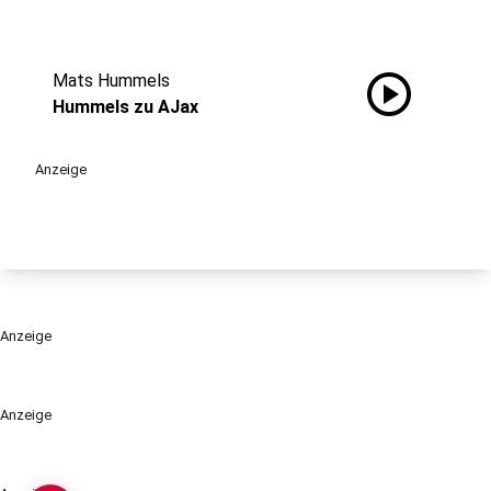
play_circle
Mats Hummels
Hummels zu AJax
Anzeige
Anzeige
Anzeige