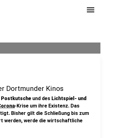
menu
der Dortmunder Kinos
r Postkutsche
und des
Lichtspiel- und
Corona
-Krise um ihre Existenz. Das
igt. Bisher gilt die Schließung bis zum
ert werden, werde die wirtschaftliche