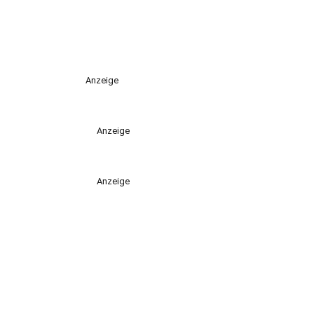
Anzeige
Anzeige
Anzeige