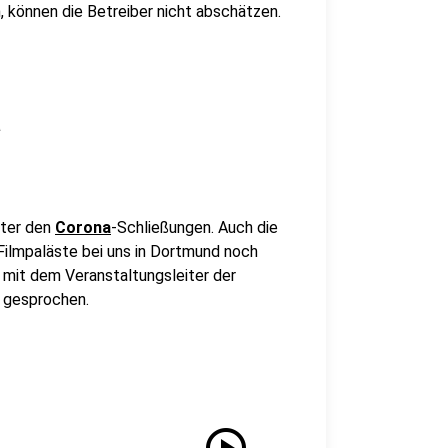
, können die Betreiber nicht abschätzen.
a
nter den
Corona
-Schließungen. Auch die
Filmpaläste bei uns in Dortmund noch
 mit dem Veranstaltungsleiter der
, gesprochen.