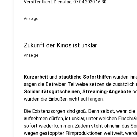
Veröffentlicht:
Dienstag, 07.04.2020 16:30
Anzeige
Zukunft der Kinos ist unklar
Anzeige
Kurzarbeit
und
staatliche Soforthilfen
würden ihne
sagen die Betreiber. Teilweise setzen sie zusätzlich
Solidaritätsgutscheinen, Streaming-Angebote
o
würden die Einbußen nicht auffangen.
Die Existenzsorgen sind groß. Denn selbst, wenn die 
aufnehmen dürfen, ist unklar, unter welchen Einschr
sofort wieder kommen. Zudem steht ohnehin das So
wegen gestoppter Filmproduktionen weltweit, werde