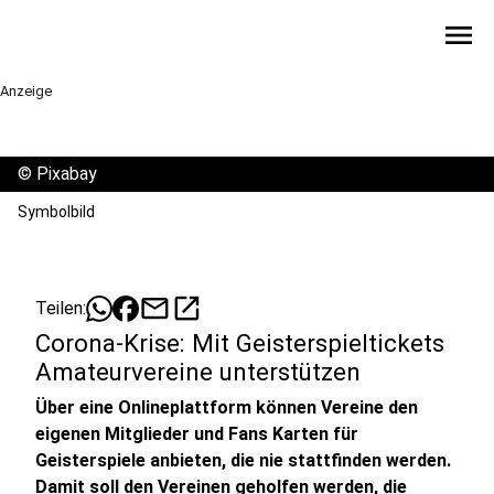
menu
Anzeige
©
Pixabay
Symbolbild
mail
open_in_new
Teilen:
Corona-Krise: Mit Geisterspieltickets
Amateurvereine unterstützen
Über eine Onlineplattform können Vereine den
eigenen Mitglieder und Fans Karten für
Geisterspiele anbieten, die nie stattfinden werden.
Damit soll den Vereinen geholfen werden, die