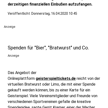
derzeitigen finanziellen Einbußen aufzufangen.
Veröffentlicht:
Donnerstag, 16.04.2020 10:45
Anzeige
Spenden für "Bier", "Bratwurst" und Co.
Anzeige
Das Angebot der
Onlineplattform
geisterspieltickets.de
reicht von der
virtuellen Bratwurst oder Limo, die mit einer Spende
gekauft werden können, bis zu einer Karte für ein
Geisterspiel. Viele Vereinsmitglieder und Freunde von
verschiedenen Sportvereinen gefalle die kreative
Spendenidee, sagte Gerrit Kremer, einer der Macher