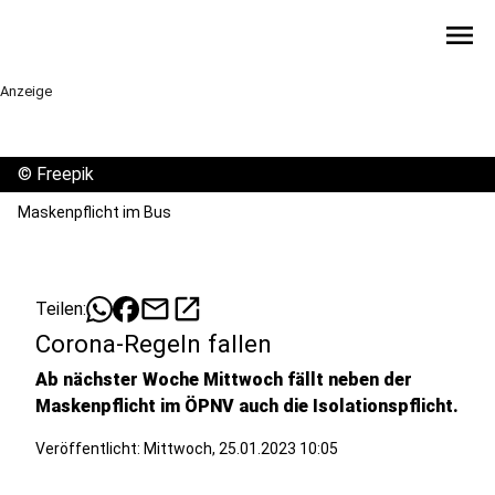
menu
Anzeige
©
Freepik
Maskenpflicht im Bus
mail
open_in_new
Teilen:
Corona-Regeln fallen
Ab nächster Woche Mittwoch fällt neben der
Maskenpflicht im ÖPNV auch die Isolationspflicht.
Veröffentlicht:
Mittwoch, 25.01.2023 10:05