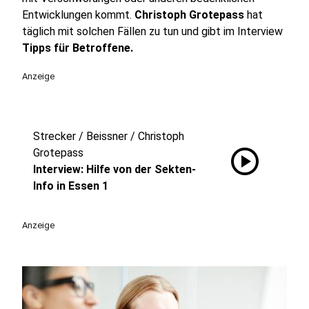
Entwicklungen kommt.
Christoph Grotepass
hat
täglich mit solchen Fällen zu tun und gibt im Interview
Tipps für Betroffene.
Anzeige
Strecker / Beissner / Christoph
play_circle
Grotepass
Interview: Hilfe von der Sekten-
Info in Essen 1
Anzeige