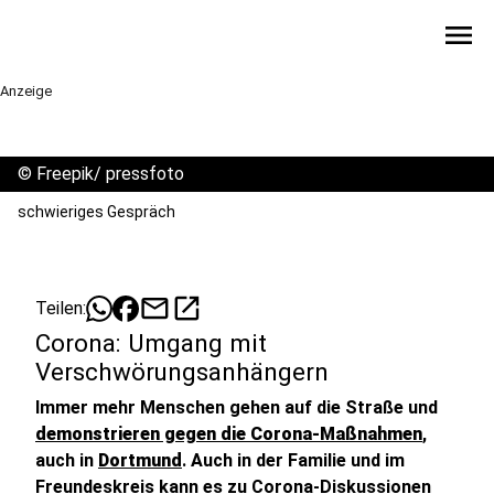
menu
Anzeige
©
Freepik/ pressfoto
schwieriges Gespräch
mail
open_in_new
Teilen:
Corona: Umgang mit
Verschwörungsanhängern
Immer mehr Menschen gehen auf die Straße und
demonstrieren gegen die Corona-Maßnahmen
,
auch in
Dortmund
. Auch in der Familie und im
Freundeskreis kann es zu Corona-Diskussionen