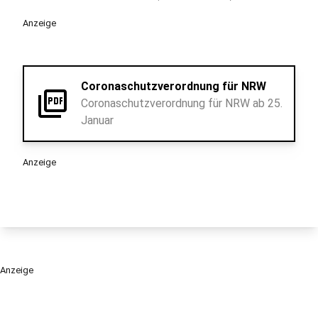
Anzeige
Coronaschutzverordnung für NRW
picture_as_pdf
Coronaschutzverordnung für NRW ab 25.
Januar
Anzeige
Anzeige