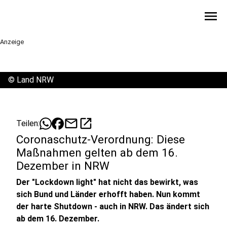
menu
Anzeige
©
Land NRW
mail
open_in_new
Teilen:
Coronaschutz-Verordnung: Diese
Maßnahmen gelten ab dem 16.
Dezember in NRW
Der "Lockdown light" hat nicht das bewirkt, was
sich Bund und Länder erhofft haben. Nun kommt
der harte Shutdown - auch in NRW. Das ändert sich
ab dem 16. Dezember.