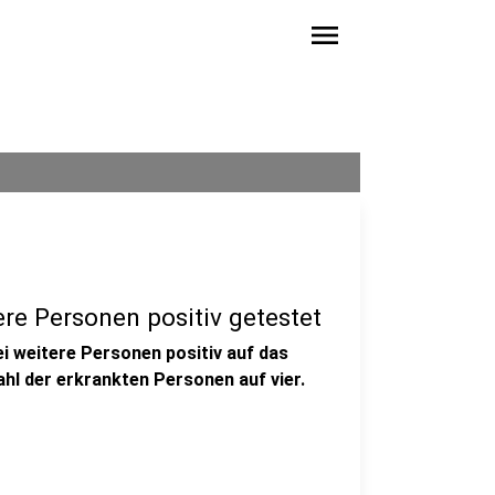
menu
re Personen positiv getestet
i weitere Personen positiv auf das
hl der erkrankten Personen auf vier.