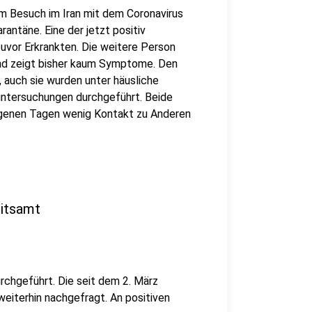
em Besuch im Iran mit dem Coronavirus
rantäne. Eine der jetzt positiv
vor Erkrankten. Die weitere Person
nd zeigt bisher kaum Symptome. Den
auch sie wurden unter häusliche
untersuchungen durchgeführt. Beide
angenen Tagen wenig Kontakt zu Anderen
itsamt
chgeführt. Die seit dem 2. März
weiterhin nachgefragt. An positiven