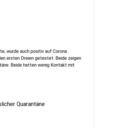
tte, wurde auch positiv auf Corona
en ersten Dreien getestet. Beide zeigen
äne. Beide hatten wenig Kontakt mit
slicher Quarantäne