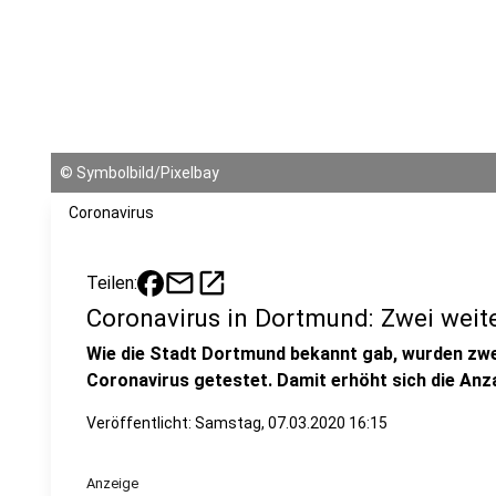
©
Symbolbild/Pixelbay
Coronavirus
mail
open_in_new
Teilen:
Coronavirus in Dortmund: Zwei weite
Wie die Stadt Dortmund bekannt gab, wurden zwe
Coronavirus getestet. Damit erhöht sich die Anza
Veröffentlicht:
Samstag, 07.03.2020 16:15
Anzeige