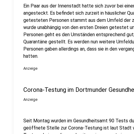
Ein Paar aus der Innenstadt hatte sich zuvor bei ein
angesteckt. Es befindet sich zurzeit in häuslicher Qua
getesteten Personen stammt aus dem Umfeld der zu
wurde unabhängig von den ersten Dreien getestet u
Personen geht es den Umständen entsprechend gut, 
Quarantäne gestellt. Es werden nun weitere Umfeld
Personen gaben allerdings an, dass sie in den verg
hatten.
Anzeige
Corona-Testung im Dortmunder Gesundhe
Anzeige
Seit Montag wurden im Gesundheitsamt 90 Tests dur
geöffnete Stelle zur Corona-Testung ist laut Stadt 