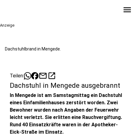
menu
Anzeige
Dachstuhlbrand in Mengede.
mail
open_in_new
Teilen:
Dachstuhl in Mengede ausgebrannt
In Mengede ist am Samstagmittag ein Dachstuhl
eines Einfamilienhauses zerstört worden. Zwei
Bewohner wurden nach Angaben der Feuerwehr
leicht verletzt. Sie erlitten eine Rauchvergiftung.
Rund 40 Einsatzkräfte waren in der Apotheker-
Eick-Straße im Einsatz.