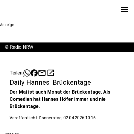
menu
Anzeige
©
Radio NRW
mail
open_in_new
Teilen:
Daily Hannes: Brückentage
Der Mai ist auch Monat der Brückentage. Als
Comedian hat Hannes Höfer immer und nie
Brückentage.
Veröffentlicht:
Donnerstag, 02.04.2026 10:16