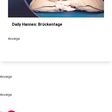
Daily Hannes: Brückentage
play_circle
Anzeige
Anzeige
Anzeige