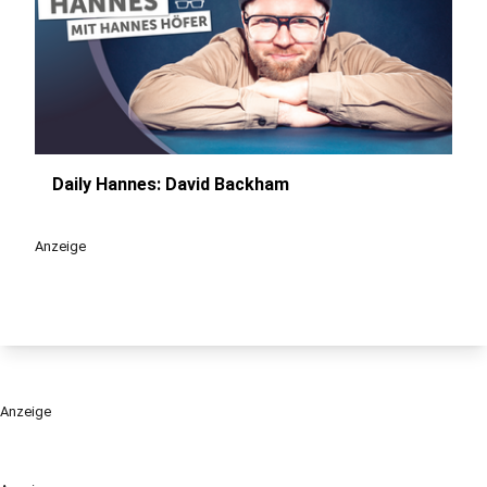
Daily Hannes: David Backham
play_circle
Anzeige
Anzeige