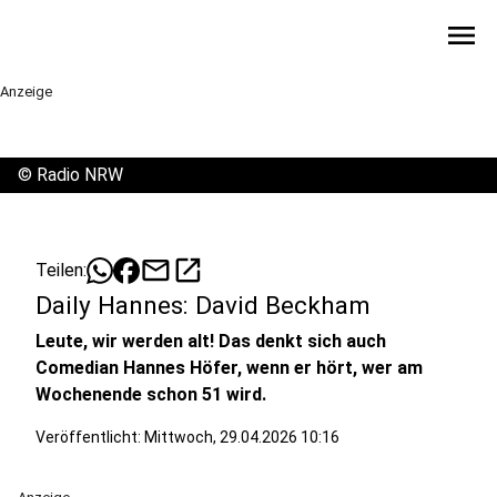
menu
Anzeige
©
Radio NRW
mail
open_in_new
Teilen:
Daily Hannes: David Beckham
Leute, wir werden alt! Das denkt sich auch
Comedian Hannes Höfer, wenn er hört, wer am
Wochenende schon 51 wird.
Veröffentlicht:
Mittwoch, 29.04.2026 10:16