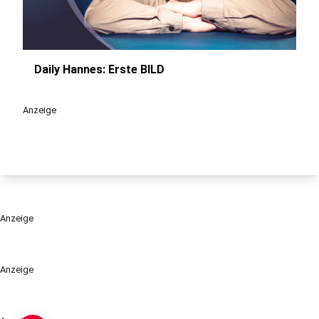
Daily Hannes: Erste BILD
play_circle
Anzeige
Anzeige
Anzeige