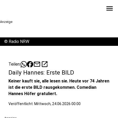
menu
Anzeige
©
Radio NRW
mail
open_in_new
Teilen:
Daily Hannes: Erste BILD
Keiner kauft sie, alle lesen sie. Heute vor 74 Jahren
ist die erste BILD rausgekommen. Comedian
Hannes Höfer gratuliert.
Veröffentlicht:
Mittwoch, 24.06.2026 00:00