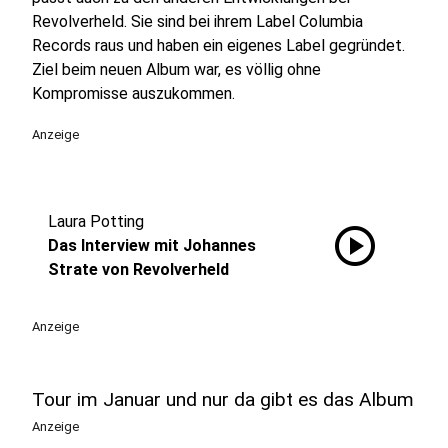
Revolverheld. Sie sind bei ihrem Label Columbia
Records raus und haben ein eigenes Label gegründet.
Ziel beim neuen Album war, es völlig ohne
Kompromisse auszukommen.
Anzeige
Laura Potting
play_circle
Das Interview mit Johannes
Strate von Revolverheld
Anzeige
Tour im Januar und nur da gibt es das Album
Anzeige