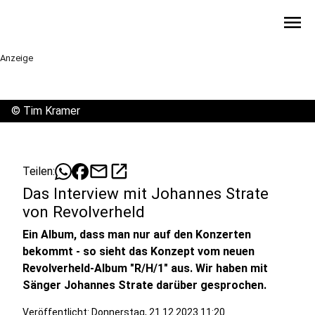
menu
Anzeige
©
Tim Kramer
mail
open_in_new
Teilen:
Das Interview mit Johannes Strate
von Revolverheld
Ein Album, dass man nur auf den Konzerten
bekommt - so sieht das Konzept vom neuen
Revolverheld-Album "R/H/1" aus. Wir haben mit
Sänger Johannes Strate darüber gesprochen.
Veröffentlicht:
Donnerstag, 21.12.2023 11:20