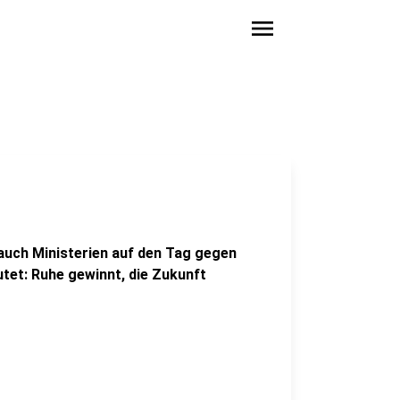
menu
auch Ministerien auf den Tag gegen
et: Ruhe gewinnt, die Zukunft