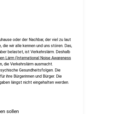
ause oder der Nachbar, der viel zu laut
, die wir alle kennen und uns stören. Das,
ber belastet, ist Verkehrslärm. Deshalb
en Lärm (International Noise Awareness
n, die Verkehrslärm ausmacht.
psychische Gesundheitsfolgen. Die
ür ihre Bürgerinnen und Bürger. Die
aben längst nicht eingehalten werden.
n sollen