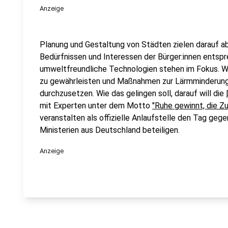
Anzeige
Planung und Gestaltung von Städten zielen darauf a
Bedürfnissen und Interessen der Bürger:innen entspr
umweltfreundliche Technologien stehen im Fokus. We
zu gewährleisten und Maßnahmen zur Lärmminderung
durchzusetzen. Wie das gelingen soll, darauf will die
mit Experten unter dem Motto
"Ruhe gewinnt, die Zu
veranstalten als offizielle Anlaufstelle den Tag geg
Ministerien aus Deutschland beteiligen.
Anzeige