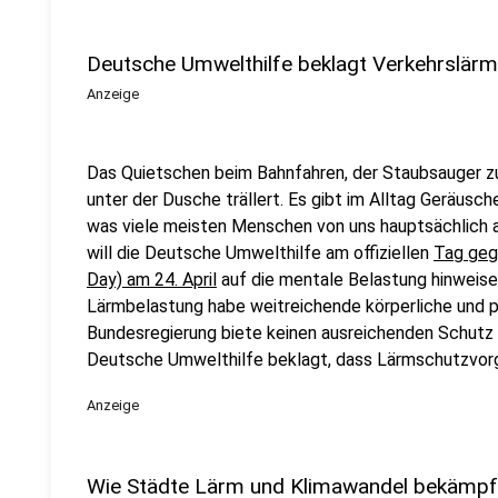
Deutsche Umwelthilfe beklagt Verkehrslärm
Anzeige
Das Quietschen beim Bahnfahren, der Staubsauger zuh
unter der Dusche trällert. Es gibt im Alltag Geräusche
was viele meisten Menschen von uns hauptsächlich a
will die Deutsche Umwelthilfe am offiziellen
Tag geg
Day) am 24. April
auf die mentale Belastung hinweise
Lärmbelastung habe weitreichende körperliche und 
Bundesregierung biete keinen ausreichenden Schutz f
Deutsche Umwelthilfe beklagt, dass Lärmschutzvorg
Anzeige
Wie Städte Lärm und Klimawandel bekämpfe