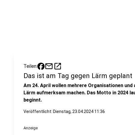
mail
open_in_new
Teilen:
Das ist am Tag gegen Lärm geplant
Am 24. April wollen mehrere Organisationen und 
Lärm aufmerksam machen. Das Motto in 2024 laut
beginnt.
Veröffentlicht:
Dienstag, 23.04.2024 11:36
Anzeige