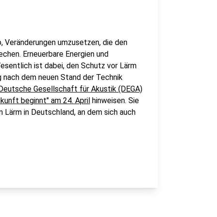
b, Veränderungen umzusetzen, die den
echen. Erneuerbare Energien und
sentlich ist dabei, den Schutz vor Lärm
 nach dem neuen Stand der Technik
Deutsche Gesellschaft für Akustik (DEGA)
kunft beginnt" am 24. April
hinweisen. Sie
en Lärm in Deutschland, an dem sich auch