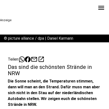
menu
Anzeige
©
picture alliance / dpa | Daniel Karmann
mail
open_in_new
Teilen:
Das sind die schönsten Strände in
NRW
Die Sonne scheint, die Temperaturen stimmen,
dann will man an den Strand. Dafür muss man aber
sich nicht in den Stau auf der niederländischen
Autobahn stellen. Wir zeigen euch die schönsten
Strände in NRW.