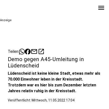
menu
Anzeige
mail
open_in_new
Teilen:
Demo gegen A45-Umleitung in
Lüdenscheid
Lüdenscheid ist keine kleine Stadt, etwas mehr als
70.000 Einwohner leben in der Kreisstadt.
Trotzdem war es hier bis zum Dezember letzten
Jahres relativ ruhig in der Kreisstadt.
Veröffentlicht:
Mittwoch, 11.05.2022 17:04